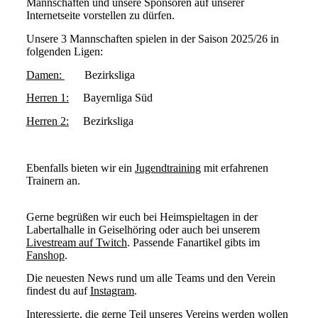
Mannschaften und unsere Sponsoren auf unserer
Internetseite vorstellen zu dürfen.
Unsere 3 Mannschaften spielen in der Saison 2025/26 in
folgenden Ligen:
Damen:
Bezirksliga
Herren 1:
Bayernliga Süd
Herren 2:
Bezirksliga
Ebenfalls bieten wir ein
Jugendtraining
mit erfahrenen
Trainern an.
Gerne begrüßen wir euch bei Heimspieltagen in der
Labertalhalle in Geiselhöring oder auch bei unserem
Livestream auf Twitch
. Passende Fanartikel gibts im
Fanshop
.
Die neuesten News rund um alle Teams und den Verein
findest du auf
Instagram
.
Interessierte, die gerne Teil unseres Vereins werden wollen