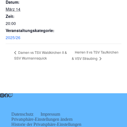
Datum:
März 14
Zeit:
20:00
Veranstaltungskategorie:
2025/26
Herren II vs TSV Taufkirchen
Damen vs TSV Waldkirchen II &
SSV Wurmannsquick
& VSV Straubing
Datenschutz
Impressum
Privatsphäre-Einstellungen ändern
Historie der Privatsphäre-Einstellungen